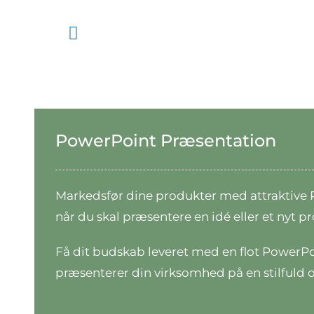
Skip
to
content
PowerPoint Præsentation
Markedsfør dine produkter med attraktive
når du skal præsentere en idé eller et nyt p
Få dit budskab leveret med en flot PowerPoin
præsenterer din virksomhed på en stilfuld 